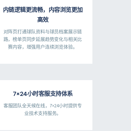
内链逻辑更流畅，内容浏览更加
高效
对阵页打通球队资料与球员档案展示链
路，榜单页同步延展趋势变化与相关比
赛内容，增强用户连续浏览体验。
7×24小时客服支持体系
客服团队全天候在线，7×24小时提供专
业技术支持服务。