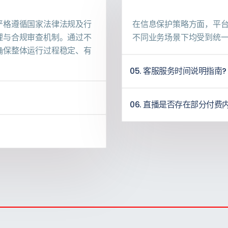
严格遵循国家法律法规及行
在信息保护策略方面，平
理与合规审查机制。通过不
不同业务场景下均受到统
确保整体运行过程稳定、有
。
05. 客服服务时间说明指南?
06. 直播是否存在部分付费