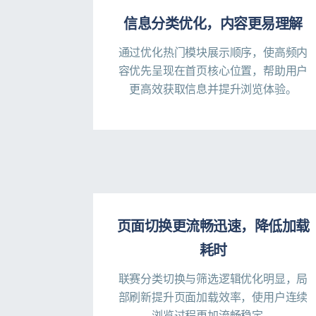
信息分类优化，内容更易理解
通过优化热门模块展示顺序，使高频内
容优先呈现在首页核心位置，帮助用户
更高效获取信息并提升浏览体验。
页面切换更流畅迅速，降低加载
耗时
联赛分类切换与筛选逻辑优化明显，局
部刷新提升页面加载效率，使用户连续
浏览过程更加流畅稳定。