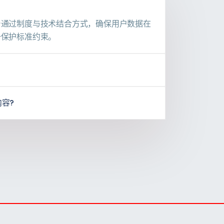
台通过制度与技术结合方式，确保用户数据在
一保护标准约束。
内容?