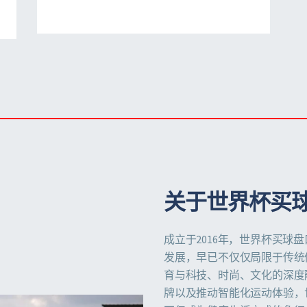
关于世界杯买
成立于2016年，世界杯买球
发展，早已不仅仅局限于传统
育与科技、时尚、文化的深度
牌以及推动智能化运动体验，