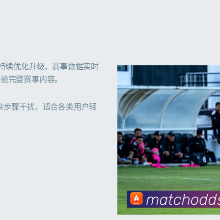
验持续优化升级，赛事数据实时
体验完整赛事内容。
杂步骤干扰，适合各类用户轻