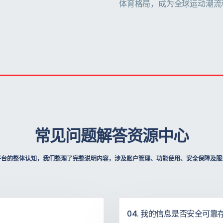
体育格局，成为全球运动潮流
常见问题解答资源中心
平台的整体认知，我们整理了完整说明内容，涉及账户管理、功能使用、安全保障及服
04. 我的信息是否安全可靠