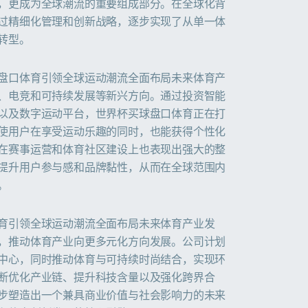
，更成为全球潮流的重要组成部分。在全球化背
过精细化管理和创新战略，逐步实现了从单一体
转型。
盘口体育引领全球运动潮流全面布局未来体育产
、电竞和可持续发展等新兴方向。通过投资智能
以及数字运动平台，世界杯买球盘口体育正在打
使用户在享受运动乐趣的同时，也能获得个性化
在赛事运营和体育社区建设上也表现出强大的整
提升用户参与感和品牌黏性，从而在全球范围内
。
育引领全球运动潮流全面布局未来体育产业发
，推动体育产业向更多元化方向发展。公司计划
中心，同时推动体育与可持续时尚结合，实现环
断优化产业链、提升科技含量以及强化跨界合
步塑造出一个兼具商业价值与社会影响力的未来