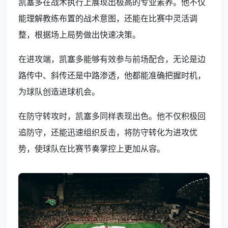
凯塞多在战术执行上展现出极高的专业素养。他不仅
能理解教练布置的战术意图，还能在比赛中灵活调
整，根据场上局势做出快速决策。
在进攻端，凯塞多能够有效参与前场配合，无论是边
路传中、斜传还是中路渗透，他都能准确把握时机，
为球队创造进球机会。
在防守转攻时，凯塞多同样表现出色。他不仅积极回
追防守，还能迅速组织反击，将防守转化为进攻优
势，使球队在比赛节奏掌控上更加从容。