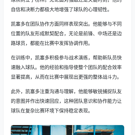
自信和决断力都极大地增强了球队的心理韧性。
凯塞多在团队协作方面同样表现突出。他能够与不同
位置的队友形成默契配合，无论是前锋、中场还是边
路球员，都能在比赛中发挥协调作用。
在训练中，凯塞多积极参与战术演练，帮助新队员快
速融入球队。他的经验和指导使整个团队的配合效率
显著提高，从而在比赛中展现出更强的整体战斗力。
此外，凯塞多注重沟通与理解，他能够敏锐捕捉队友
的意图并作出快速回应，这种团队意识和协作能力让
球队在复杂比赛环境下保持稳定表现。