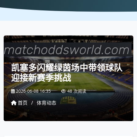
凯塞多闪耀绿茵场中带领球队
迎接新赛季挑战
2026-06-08 16:35
48 次阅读
首页
/
体育动态