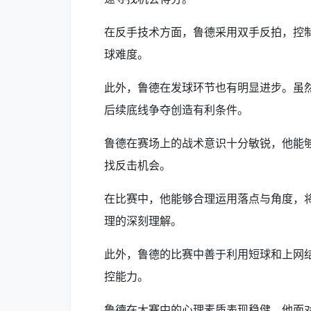
在反手技术方面，鲁德采用双手反拍，控
球难度。
此外，鲁德在发球环节也有明显进步。虽
后续底线争夺创造有利条件。
鲁德在赛场上的战术意识十分敏锐，他能
找反击机会。
在比赛中，他能够合理运用落点与角度，
理的深刻理解。
此外，鲁德的比赛中善于利用短球和上网
控能力。
鲁德在大赛中的心理素质表现稳健。他面