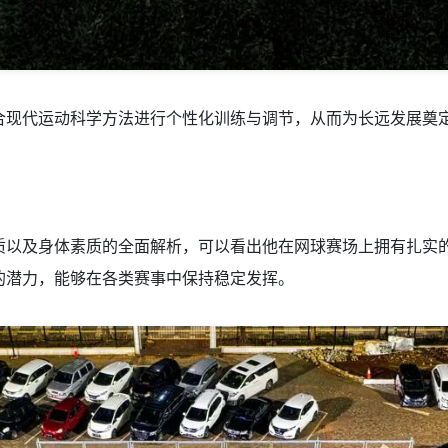
合现代运动科学方法进行个性化训练与调节，从而为长远发展奠
质以及身体素质的全面解析，可以看出他在网球赛场上拥有扎实
的潜力，能够在各类赛事中保持稳定发挥。