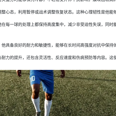
调整心态，利用暂停或战术调整恢复状态。这种心理韧性是他能
他在每一球的处理上都保持高度集中，减少非受迫性失误，同时
。他具备良好的耐力和敏捷性，能够在长时间高强度对抗中保持
与耐力的提升，还包含灵活性、反应速度和伤病预防等内容。这