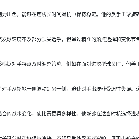
制力出色，能够在底线长时间对抗中保持稳定。他的反手击球旋
然发球速度不及部分顶尖选手，但通过精准的落点选择和变化节
够根据对手特点及时调整策略。例如在面对进攻型球员时，他善
将对手从场地一侧调动到另一侧，迫使对手出现非受迫性失误。
结合的战术变化，使比赛更具多样性。他能够在适当时机选择进
对关键分时能够保持冷静，不轻易受外界干扰影响，展现出较高