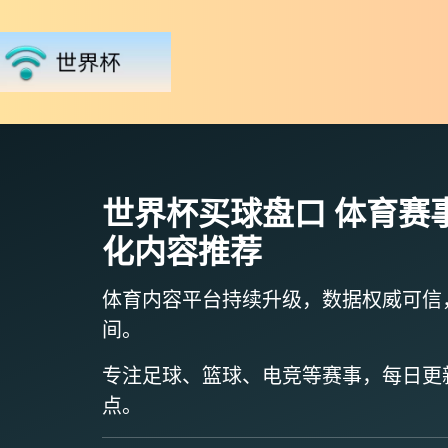
世界杯买球盘口
体育赛
化内容推荐
体育内容平台持续升级，数据权威可信
间。
专注足球、篮球、电竞等赛事，
每日更
点。